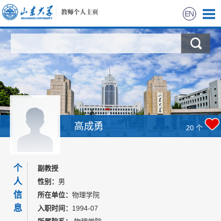
首页
科学研究
教学研究
获奖信息
高成勇
20
个
招生信息
个
副教授
学生信息
人
性别：
男
信
所在单位：
物理学院
我的相册
息
入职时间：
1994-07