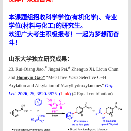
本课题组
招收科学学位(有机化学)、专业
学位(材料与化工)的研究生。
欢迎广大考生积极报考！一起为梦想而奋
斗！
山东大学独立研究成果：
#
#
23.
Rui-Qiang Jiao,
Jingtai Pei,
Zhenguo Xi, Licun Chun
and
Hongyin Gao*
“Metal-free
Para
-Selective C−H
Arylation and Alkylation of
N
-arylhydroxylamines”
Org.
Lett.
2026
,
28
, 3820-3825. (
Link
)
(# Equal contribution)