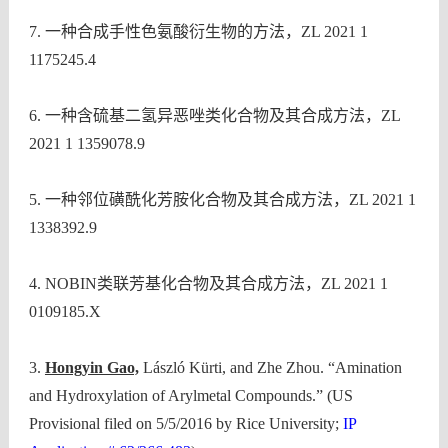
7.
一种合成手性色氨酸衍生物的方法，
ZL 2021 1
1175245.4
6.
一种含硫基二氢异恶唑类化合物及其合成方法，
ZL
2021 1 1359078.9
5.
一种邻位磺酰化芳胺化合物及其合成方法，
ZL 2021 1
1338392.9
4. NOBIN
类联芳基化合物及其合成方法，
ZL 2021 1
0109185.X
3.
Hongyin Gao,
László Kürti, and Zhe Zhou. “Amination
and Hydroxylation of Arylmetal Compounds.” (US
Provisional filed on 5/5/2016 by Rice University;
IP