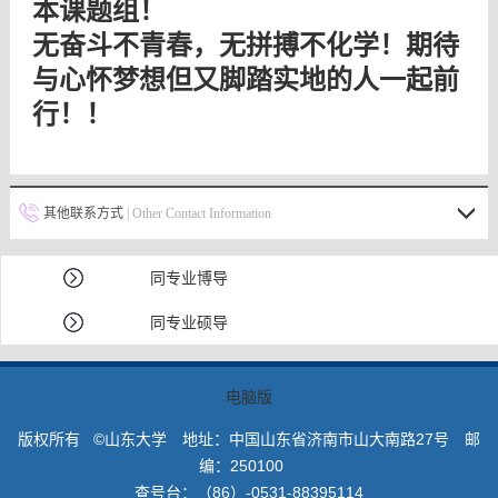
本课题组！
无奋斗不青春，无拼搏不化学！期待
与心怀梦想但又脚踏实地的人一起前
行！！
其他联系方式
| Other Contact Information
同专业博导
同专业硕导
电脑版
版权所有 ©山东大学 地址：中国山东省济南市山大南路27号 邮
编：250100
查号台：（86）-0531-88395114