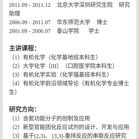
2011.09 - 2011.12
北京大学深圳研究生院
研究
助理
2006.09 - 2011.07
华东师范大学
博士
2001.09 - 2006.07
泰山学院
学士
主讲课程：
（
1
）有机化学（化学基地班本科生）
（
2
）大学化学（
III
）（口腔医学院本科生）
（
3
）有机化学实验（化学强基班本科生）
（
4
）有机化学前沿领域导论（有机化学专业博士
生）
研究方向：
（
1
）含氮功能分子的创制及应用
（
2
）新型官能团化反应试剂的设计、开发与应用
（
3
）基于
[2,3]、
[3,3]
-重排反应的串联反应研究