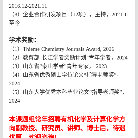
2016.12-2021.11
（
8
）企业合作研发项目（
12
项），主持，
2021.1-
至今
学术奖励：
（
1
）
Thieme Chemistry Journals Award, 2026
（
2
）教育部“长江学者奖励计划”青年学者，
2024
（
3
）山东省“泰山学者”青年专家，
2023
（
4
）山东省优秀硕士学位论文“指导老师奖”，
2024
（
5
）山东大学优秀本科毕业论文“指导老师奖”，
2024
本课题组常年招聘有机化学及计算化学方
向副教授、研究员、讲师、博士后，待遇
优厚，欢迎咨询
!