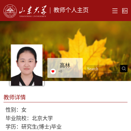
教师个人主页
高林
+
0
教师详情
性别：女
毕业院校：北京大学
学历：研究生(博士)毕业