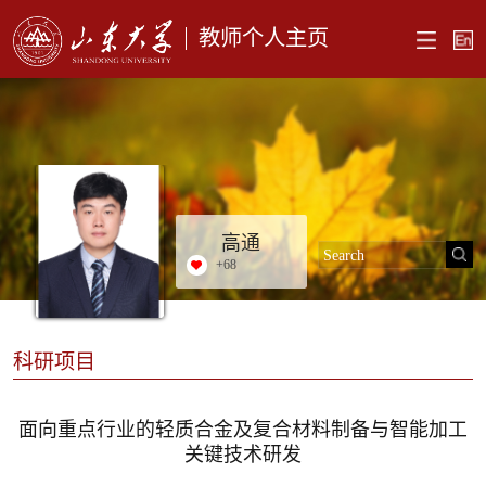
教师个人主页
高通
+
68
科研项目
面向重点行业的轻质合金及复合材料制备与智能加工
关键技术研发