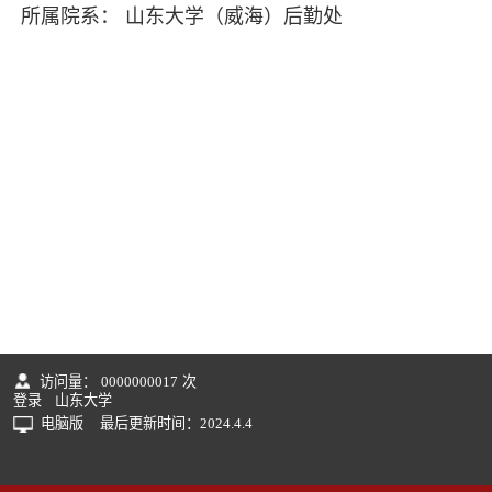
所属院系： 山东大学（威海）后勤处
访问量：
0000000017
次
登录
山东大学
电脑版
最后更新时间：
2024
.
4
.
4