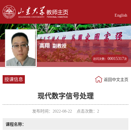
English
高翔
副教授
00015317
访问次数：
次
授课信息
返回中文主页
现代数字信号处理
发布时间：2022-08-22 点击次数：
2
课程名称：