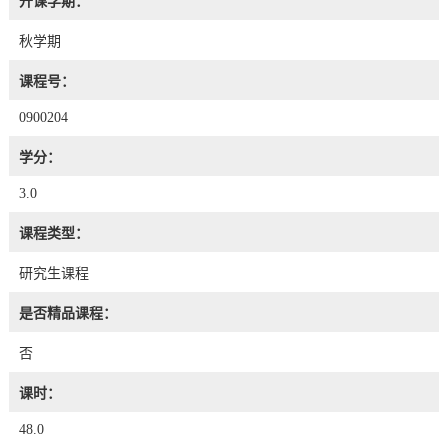
开课学期：
秋学期
课程号：
0900204
学分：
3.0
课程类型：
研究生课程
是否精品课程：
否
课时：
48.0