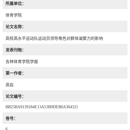
所属单位：
体育学院
论文名称：
高校高水平运动队运动员领导角色对群体凝聚力的影响
发表刊物：
吉林体育学院学报
第一作者：
高岩
论文编号：
BB25BA9139184E13A53B9DEB0A304321
卷号：
6