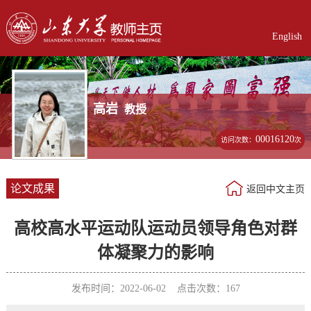
English
高岩
教授
00016120
访问次数：
次
论文成果
返回中文主页
高校高水平运动队运动员领导角色对群
体凝聚力的影响
发布时间：2022-06-02 点击次数：
167