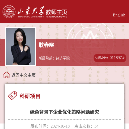
English
耿春晓
011897
访问次数：
次
所属院系：经济学院
返回中文主页
科研项目
绿色背景下企业优化策略问题研究
发布时间：2024-10-18 点击次数：
34