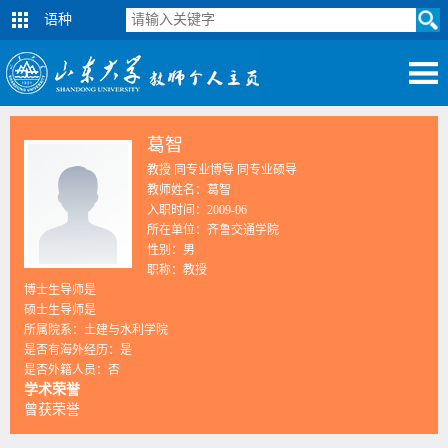
语种
葛智
教授 同专业博导 同专业硕导
教师姓名：葛智
入职时间：2009-06
所在单位：齐鲁交通学院
性别：男
职称：教授
博士生导师是
硕士生导师是
所属院系：土建与水利学院
是否有海外经历：是
是否外籍人员：否
学术荣誉
曾获荣誉