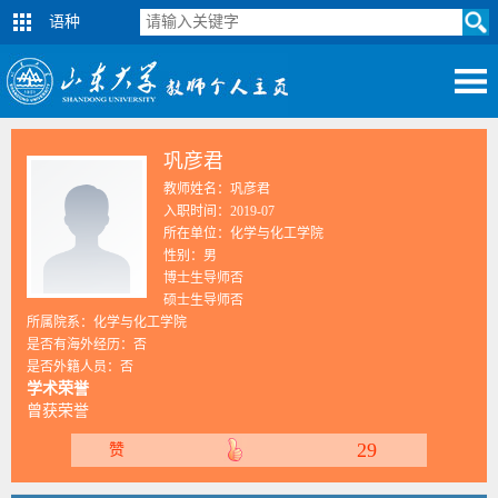
语种
巩彦君
教师姓名：巩彦君
入职时间：2019-07
所在单位：化学与化工学院
性别：男
博士生导师否
硕士生导师否
所属院系：化学与化工学院
是否有海外经历：否
是否外籍人员：否
学术荣誉
曾获荣誉
29
赞