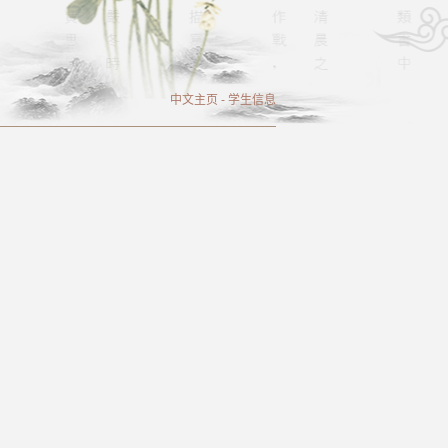
中文主页
-
学生信息