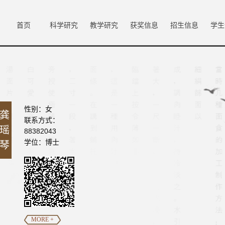
首页
科学研究
教学研究
获奖信息
招生信息
学生
性别：女
龚
联系方式：
瑶
88382043
学位：博士
琴
MORE +