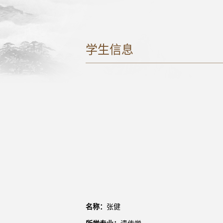
学生信息
名称：
张健