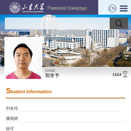
NAME
1664
郭常予
S
tudent Information
刘名伦
康雨婷
徐可