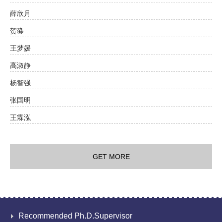
薛欣月
贺淼
王梦媛
高淑静
杨智强
张国明
王霖泓
GET MORE
Recommended Ph.D.Supervisor