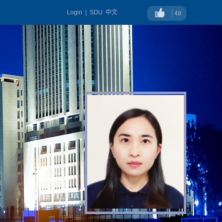
Login
|
SDU
中文
48