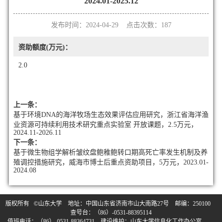
2024.01-2025.12
发布时间：2024-04-29 点击次数：
187
资助额度(万元)：
2.0
上一条：
基于环境DNA的海洋牧场生态效果评估应用研究，浙江省海洋渔
业资源可持续利用技术研究重点实验室 开放课题，2.5万元，
2024.11-2026.11
下一条：
基于微生物组学解析皱纹盘鲍稚鲍转口期高死亡率发生机制及养
殖调控措施研究，威海市博士后重点资助项目，5万元，2023.01-
2024.08
版权所有 ©山东大学 地址：中国山东省济南市山大南路27号 邮编：250100
查号台：（86）-0531-88395114
值班电话：（86）-0531-88364731 建设维护：山东大学信息化工作办公室