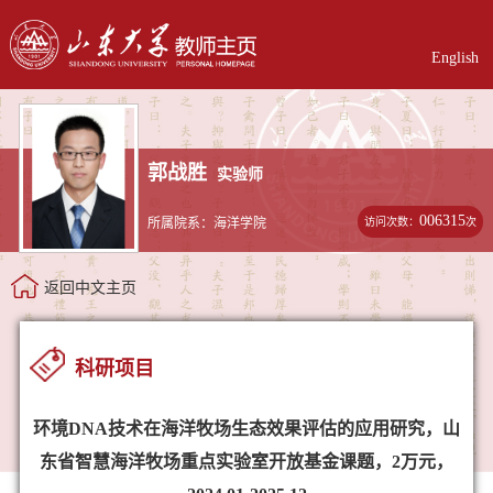
English
郭战胜
实验师
006315
访问次数：
次
所属院系：海洋学院
返回中文主页
科研项目
环境DNA技术在海洋牧场生态效果评估的应用研究，山
东省智慧海洋牧场重点实验室开放基金课题，2万元，