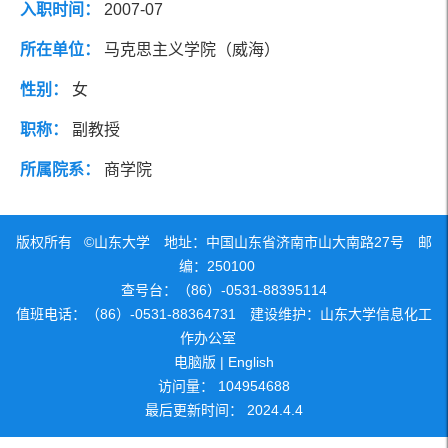
入职时间：
2007-07
社会兼职
研究方向
所在单位：
马克思主义学院（威海）
性别：
女
团队成员
职称：
副教授
所属院系：
商学院
版权所有 ©山东大学 地址：中国山东省济南市山大南路27号 邮
编：250100
查号台：（86）-0531-88395114
值班电话：（86）-0531-88364731 建设维护：山东大学信息化工
作办公室
电脑版
|
English
访问量：
104954688
最后更新时间：
2024
.
4
.
4