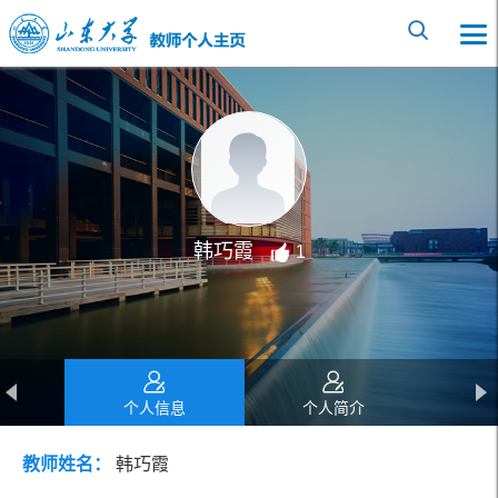
韩巧霞
1
个人信息
个人简介
教师姓名：
韩巧霞
教育经历
工作经历