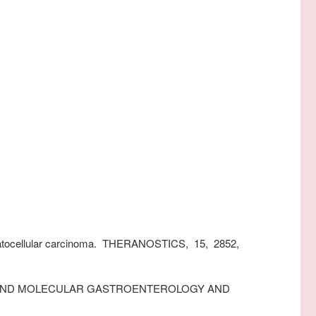
tocellular carcinoma.
THERANOSTICS,
15,
2852,
AND MOLECULAR GASTROENTEROLOGY AND