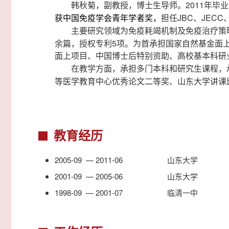
2011
韩秋菊，副教授，博士生导师。
年毕业
获中国免疫学会青年学者奖，
JBC
JECC
担任
、
主要研究领域为
免疫耗竭机制及免疫治疗策
5
余篇，授权专利
项。为首承担国家自然基金面
面上项目、中国博士后特别资助、高校基本科研
在教学方面，承担多门本科和研究生课程，
等医学教育中心优秀论文二等奖、山东大学讲课
教育经历
2005-09 — 2011-06
山东大学
2001-09 — 2005-06
山东大学
1998-09 — 2001-07
临清一中