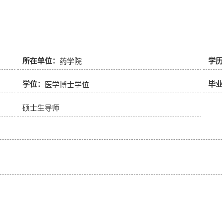
所在单位：
学
药学院
学位：
毕
医学博士学位
硕士生导师