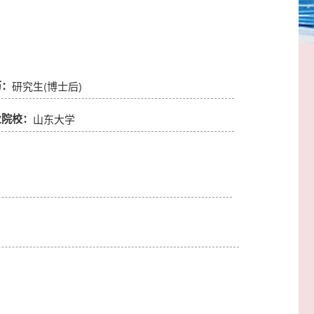
历：
研究生(博士后)
业院校：
山东大学