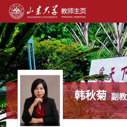
韩秋菊
副教