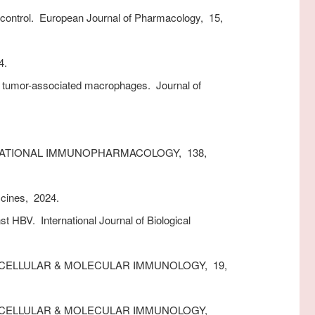
 control.
European Journal of Pharmacology,
15,
4.
 tumor-associated macrophages.
Journal of
ATIONAL IMMUNOPHARMACOLOGY,
138,
cines,
2024.
nst HBV.
International Journal of Biological
CELLULAR & MOLECULAR IMMUNOLOGY,
19,
CELLULAR & MOLECULAR IMMUNOLOGY,