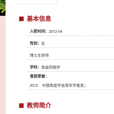
基本信息
入职时间：
2012-04
性别：
女
博士生导师
学科：
免疫药物学
曾获荣誉：
2012 中国免疫学会青年学者奖；
教师简介