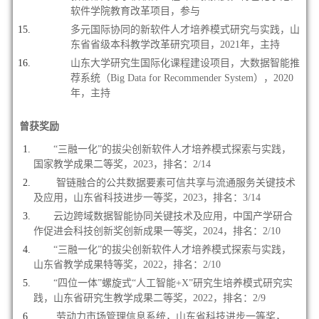
软件学院教育改革项目，参与
多元国际协同的新软件人才培养模式研究与实践，山
东省省级本科教学改革研究项目，2021年，主持
山东大学研究生国际化课程建设项目，大数据智能推
荐系统（Big Data for Recommender System），2020
年，主持
曾获奖励
“三融一化”的拔尖创新软件人才培养模式探索与实践，
国家教学成果二等奖，2023，排名：2/14
智链融合的公共数据要素可信共享与流通服务关键技术
及应用，
山东省科技进步一等奖，2023，排名：3/14
云边跨域数据智能协同关键技术及应用，中国产学研合
作促进会科技创新奖创新成果一等奖，2024，
排名：2/10
“三融一化”的拔尖创新软件人才培养模式探索与实践，
山东省教学成果特等奖，2022，排名：2/10
“四位一体”螺旋式“人工智能+X”研究生培养模式研究实
践，山东省研究生教学成果二等奖，2022，排名：2/9
劳动力市场管理信息系统，山东省科技进步一等奖，