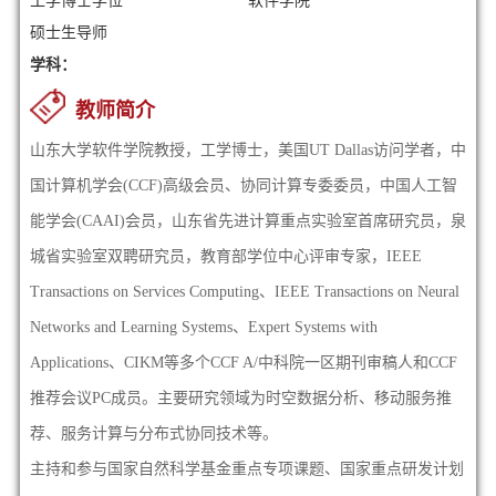
工学博士学位
软件学院
硕士生导师
学科：
教师简介
山东大学软件学院教授，工学博士，美国UT Dallas访问学者，中
国计算机学会(CCF)高级会员、协同计算专委委员，中国人工智
能学会(CAAI)会员，山东省先进计算重点实验室首席研究员，泉
城省实验室双聘研究员，
教育部学位中心评审专家，
IEEE
Transactions on Services Computing、IEEE Transactions on Neural
Networks and Learning Systems、Expert Systems with
Applications、CIKM等多个CCF A/中科院一区期刊审稿人和CCF
推荐会议PC成员。主要研究领域为时空数据分析、移动服务推
荐、服务计算与分布式协同技术等。
主持和参与
国家自然科学基金重点专项课题、
国家重点研发计划