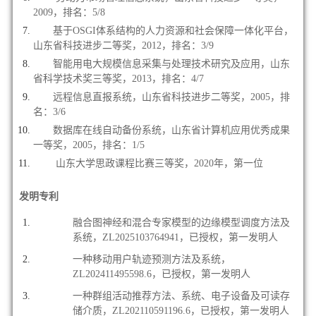
2009，排名：5/8
基于OSGI体系结构的人力资源和社会保障一体化平台，
山东省科技进步二等奖，2012，排名：3/9
智能用电大规模信息采集与处理技术研究及应用，山东
省科学技术奖三等奖，2013，排名：4/7
远程信息直报系统，山东省科技进步二等奖，2005，排
名：3/6
数据库在线自动备份系统，山东省计算机应用优秀成果
一等奖，2005，排名：1/5
山东大学思政课程比赛三等奖，2020年，第一位
发明专利
融合图神经和混合专家模型的边缘模型调度方法及
系统，ZL2025103764941，已授权，第一发明人
一种移动用户轨迹预测方法及系统，
ZL202411495598.6，已授权，第一发明人
一种群组活动推荐方法、系统、电子设备及可读存
储介质，ZL202110591196.6，已授权，第一发明人