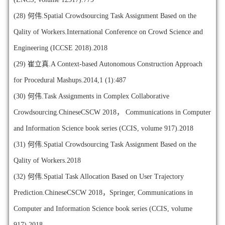
(28)
何伟.Spatial Crowdsourcing Task Assignment Based on the
Qality of Workers.International Conference on Crowd Science and
Engineering (ICCSE 2018).2018
(29)
崔立真.A Context-based Autonomous Construction Approach
for Procedural Mashups.2014,1 (1):487
(30)
何伟.Task Assignments in Complex Collaborative
Crowdsourcing.ChineseCSCW 2018， Communications in Computer
and Information Science book series (CCIS, volume 917).2018
(31)
何伟.Spatial Crowdsourcing Task Assignment Based on the
Qality of Workers.2018
(32)
何伟.Spatial Task Allocation Based on User Trajectory
Prediction.ChineseCSCW 2018，Springer, Communications in
Computer and Information Science book series (CCIS, volume
917).2018