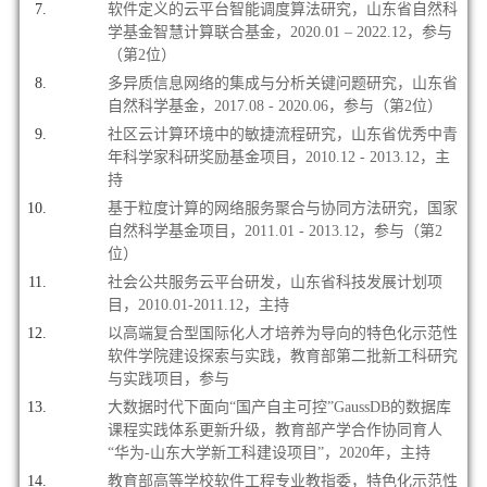
软件定义的云平台智能调度算法研究，山东省自然科
学基金智慧计算联合基金，2020.01 – 2022.12，参与
（第2位）
多异质信息网络的集成与分析关键问题研究，山东省
自然科学基金，2017.08 - 2020.06，参与（第2位）
社区云计算环境中的敏捷流程研究，山东省优秀中青
年科学家科研奖励基金项目，2010.12 - 2013.12，主
持
基于粒度计算的网络服务聚合与协同方法研究，国家
自然科学基金项目，2011.01 - 2013.12，参与（第2
位）
社会公共服务云平台研发，山东省科技发展计划项
目，2010.01-2011.12，主持
以高端复合型国际化人才培养为导向的特色化示范性
软件学院建设探索与实践，教育部第二批新工科研究
与实践项目，参与
大数据时代下面向“国产自主可控”GaussDB的数据库
课程实践体系更新升级，教育部产学合作协同育人
“华为-山东大学新工科建设项目”，2020年，主持
教育部高等学校软件工程专业教指委，特色化示范性