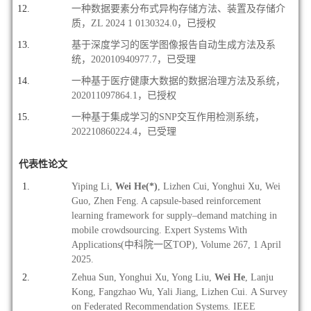
一种数据要素分布式异构存储方法、装置及存储介
质，ZL 2024 1 0130324.0
，已授权
基于深度学习的医学图像报告自动生成方法及系
统，202010940977.7，已受理
一种基于医疗健康大数据的数据治理方法及系统，
202011097864.1，已授权
一种基于集成学习的SNP交互作用检测系统，
202210860224.4，已受理
代表性论文
Yiping Li,
Wei He(*)
,
Lizhen Cui
, Yonghui Xu, Wei
Guo,
Zhen Feng. A capsule-based reinforcement
learning framework for supply–demand matching in
mobile crowdsourcing. Expert Systems With
Applications(中科院一区TOP), Volume 267, 1 April
2025.
Zehua Sun, Yonghui Xu, Yong Liu,
Wei He
, Lanju
Kong, Fangzhao Wu, Yali Jiang, Lizhen Cui. A Survey
on Federated Recommendation Systems. IEEE