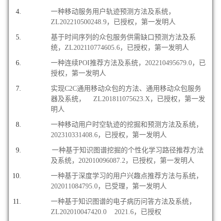
一种移动服务用户轨迹预测方法及系统，
ZL202210500248.9，已授权，第一发明人
基于时间序列的众包服务供需缺口预测方法及系
统，ZL202110774605.6，已授权，第一发明人
一种连续POI推荐方法及系统，202210495679.0，已
授权，第一发明人
实现C2C通用移动众包的方法、通用移动众包服务
器及系统， ZL201811075623.X，已授权，第一发
明人
一种移动用户时空轨迹的挖掘和预测方法及系统，
202310331408.6，已授权，第一发明人
一种基于知识图谱挖掘的个性化学习路径推荐方法
及系统，202010096087.2，
已授权，第一发明人
一种基于深度学习的用户兴趣点推荐方法与系统，
202011084795.0，已
受理
，第一发明人
一种基于知识图谱的电子病历问答方法及系统，
ZL202010047420.0 2021.6，已授权