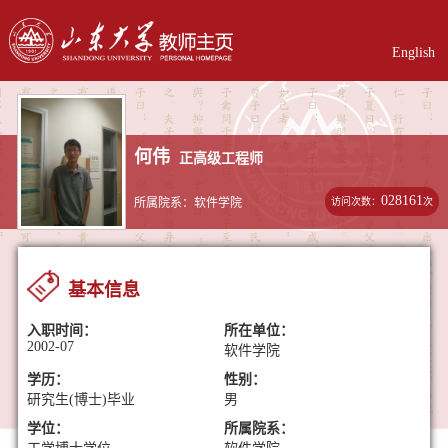
English
何伟
正高级工程师
028161
访问次数：
次
所属院系：软件学院
基本信息
入职时间：
所在单位：
2002-07
软件学院
学历：
性别：
研究生(博士)毕业
男
学位：
所属院系：