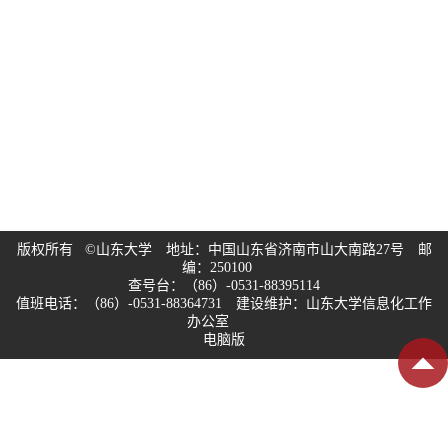
版权所有 ©山东大学 地址：中国山东省济南市山大南路27号 邮
编：250100
查号台：（86）-0531-88395114
值班电话：（86）-0531-88364731 建设维护：山东大学信息化工作
办公室
电脑版