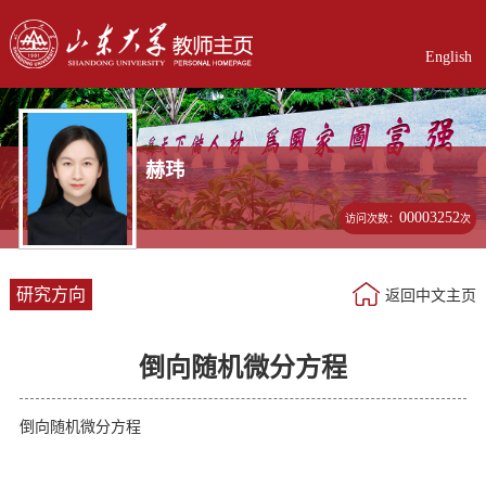
English
赫玮
00003252
访问次数：
次
研究方向
返回中文主页
倒向随机微分方程
倒向随机微分方程