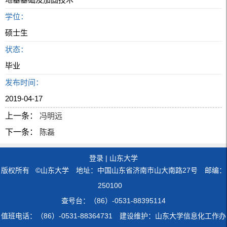
学位：
硕士生
状态：
毕业
发布时间：
2019-04-17
上一条：
冯明远
下一条：
陈磊
登录
|
山东大学
版权所有 ©山东大学 地址：中国山东省济南市山大南路27号 邮编：
250100
查号台：（86）-0531-88395114
值班电话：（86）-0531-88364731 建设维护：山东大学信息化工作办