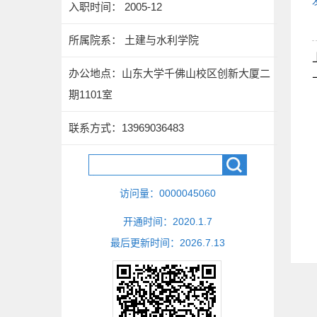
入职时间： 2005-12
所属院系： 土建与水利学院
办公地点：山东大学千佛山校区创新大厦二
期1101室
联系方式：
13969036483
访问量：
0000045060
开通时间：
2020
.
1
.
7
最后更新时间：
2026
.
7
.
13