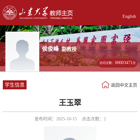
English
侯俊峰
副教授
00003471
访问次数：
次
学生信息
返回中文主页
王玉翠
发布时间：2025-10-15 点击次数：
2