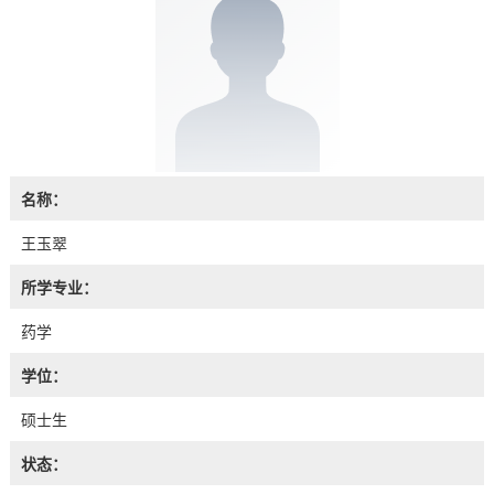
名称：
王玉翠
所学专业：
药学
学位：
硕士生
状态：