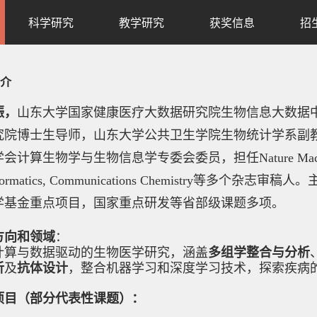
科学研究
教学研究
获奖信息
招
介
振，
山东大学国家健康医疗大数据研究院生物信息大数据
究院博士生导师，山东大学公共卫生学院生物统计学系副
计算生物学与生物信息学专委会委员，担任Nature Machine Intellige
ormatics
, Communications Chemistry
等多个杂志审稿人。
学基金重点项目，国家重点研发等省部级课题多项。
方向和领域
：
多组学整合与分析
计算与数据驱动的生物医学研究，涵盖
析
抗体设计
及
，整合机器学习和深度学习技术，探索疾病
项目（部分代表性课题）：