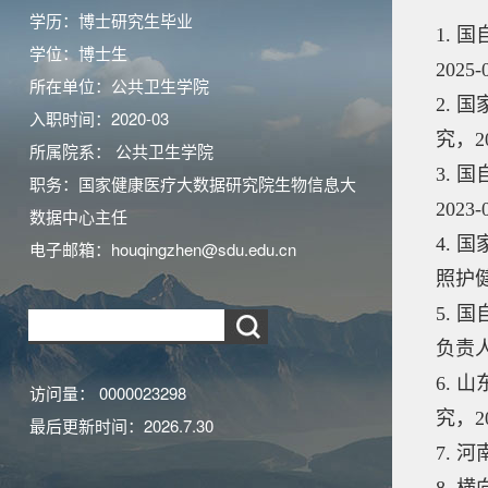
学历：博士研究生毕业
1.
学位：博士生
2025
所在单位：公共卫生学院
2.
入职时间：2020-03
究，20
所属院系： 公共卫生学院
3.
职务：国家健康医疗大数据研究院生物信息大
202
数据中心主任
4.
电子邮箱：
houqingzhen@sdu.edu.cn
照护健
5.
负责
6.
访问量：
0000023298
究，2
最后更新时间：
2026
.
7
.
30
7. 