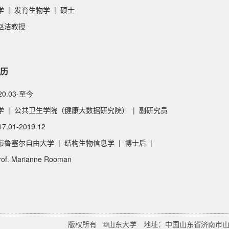
 | 发育生物学 | 硕士
赵洁教授
历
020.03-至今
学 | 公共卫生学院（健康大数据研究院） | 副研究员
17.01-2019.12
布鲁塞尔自由大学 | 结构生物信息学 | 博士后 |
of. Marianne Rooman
版权所有 ©山东大学 地址：中国山东省济南市山大