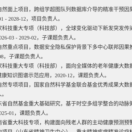
 国自然面上项目，跨组学超图队列数据库介导的精准干预
-01 - 2028-12，项目负责人。
 国家科技重大专项（科技部），全球变化驱动下新发突发
26-03 - 2029-02，子课题负责人。
 国自然重点项目，数据安全隐私保护背景下多中心联邦因
3-08，子课题负责人。
 国家科技重大专项（科技部），面向全媒体的老年健康大数
康知识图谱示范应用，2020-12，课题负责人。
 国自然专项项目，国家自然科学基金联合基金优秀成果大数据
人。
 山东省自然基金重大基础研究，基于时空多组学整合的动
025-01，课题负责人。
河南省重大科技专项，构建面向残老人群的主动健康预测预警模