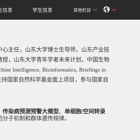
生信息
学生信息
其他栏目
中心主任，山东大学博士生导师，山东产业技
教授，山东大学青年学者未来计划，中国生物
nce, Bioinformatics, Briefings in
主持国家自然科学基金面上项目，参与国家自
传染病预测预警大模型
单细胞/空间转录
、
、
的分子机制和群体遗传规律。