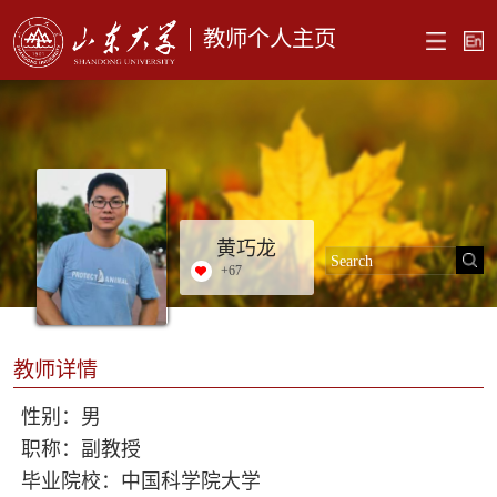
教师个人主页
黄巧龙
+
67
教师详情
性别：男
职称：副教授
毕业院校：中国科学院大学