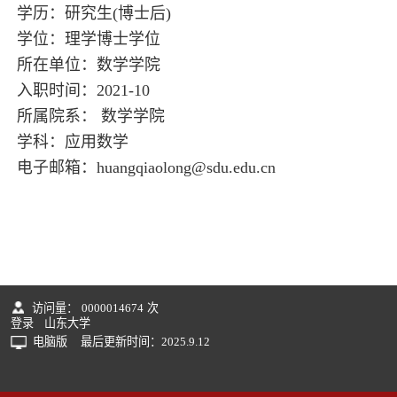
学历：研究生(博士后)
学位：理学博士学位
所在单位：数学学院
入职时间：2021-10
所属院系： 数学学院
学科：应用数学
电子邮箱：
huangqiaolong@sdu.edu.cn
访问量：
0000014674
次
登录
山东大学
电脑版
最后更新时间：
2025
.
9
.
12