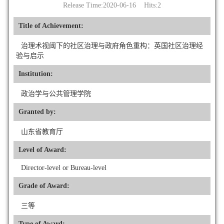
Release Time:2020-06-16 Hits:
2
Title of Achievement:
治理术视阈下的社区治理与政府角色重构：英国社区治理经
验与启示
Institution:
政治学与公共管理学院
Granted by:
山东省教育厅
Level of Award:
Director-level or Bureau-level
Grade of Award:
三等
Type of Award: