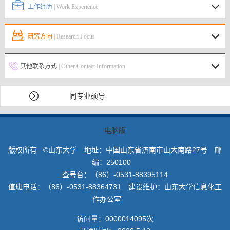
工作经历
| Work Experience
研究方向
| Research Focus
其他联系方式
| Other Contact Information
同专业硕导
电脑版
版权所有 ©山东大学 地址：中国山东省济南市山大南路27号 邮
编：250100
查号台：（86）-0531-88395114
值班电话：（86）-0531-88364731 建设维护：山东大学信息化工
作办公室
访问量：
0000014095
次