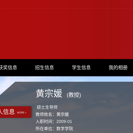
获奖信息
招生信息
学生信息
我的相册
黄宗媛
(教授)
硕士生导师
人信息
MORE +
教师姓名：黄宗媛
入职时间：2009-01
所在单位：数学学院