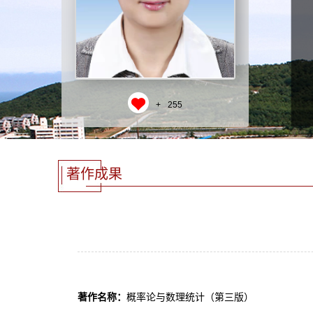
+
255
著作成果
著作名称：
概率论与数理统计（第三版）