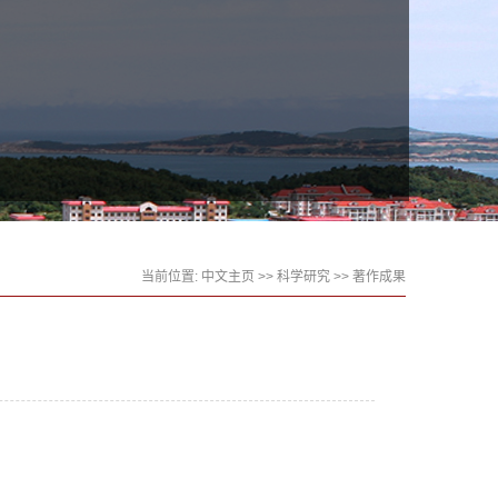
当前位置:
中文主页
>>
科学研究
>>
著作成果