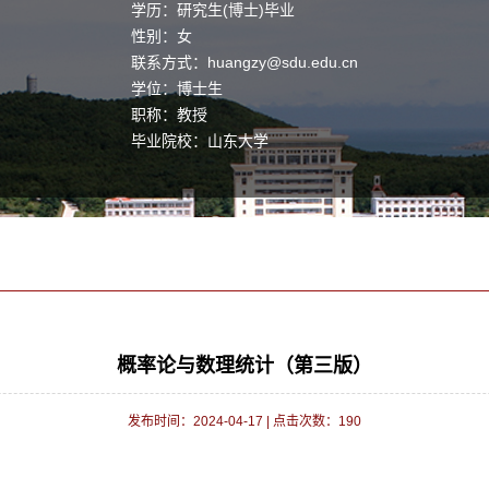
学历：研究生(博士)毕业
性别：女
联系方式：
huangzy@sdu.edu.cn
学位：博士生
职称：教授
毕业院校：山东大学
学科：金融数学与金融工程,概率论与数理统计
概率论与数理统计（第三版）
发布时间：2024-04-17
|
点击次数：
190