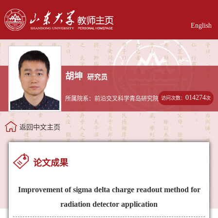
English
胡坤
研究员
014274
访问次数：
次
所属院系：前沿交叉科学青岛研究院
返回中文主页
论文成果
Improvement of sigma delta charge readout method for
radiation detector application