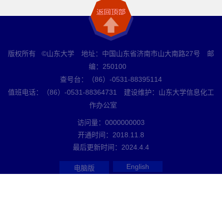
版权所有 ©山东大学 地址：中国山东省济南市山大南路27号 邮
编：250100
查号台：（86）-0531-88395114
值班电话：（86）-0531-88364731 建设维护：山东大学信息化工
作办公室
访问量：
0000000003
开通时间：
2018
.
11
.
8
最后更新时间：
2024
.
4
.
4
English
电脑版