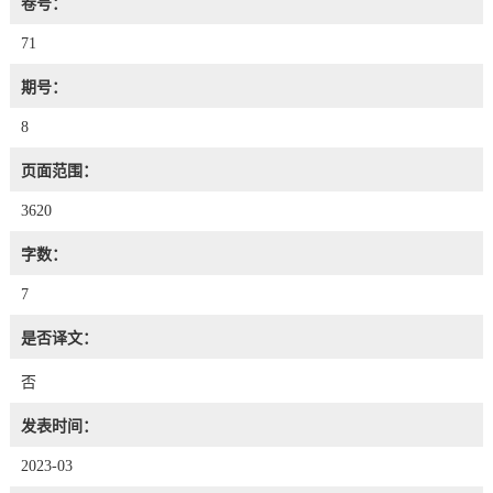
卷号：
71
期号：
8
页面范围：
3620
字数：
7
是否译文：
否
发表时间：
2023-03