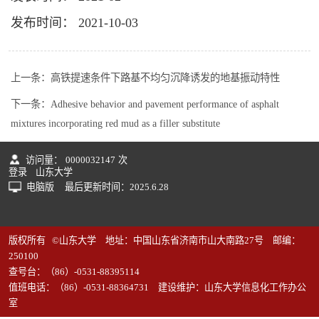
发布时间： 2021-10-03
上一条：
高铁提速条件下路基不均匀沉降诱发的地基振动特性
下一条：
Adhesive behavior and pavement performance of asphalt
mixtures incorporating red mud as a filler substitute
访问量：
0000032147
次
登录
山东大学
电脑版
最后更新时间：
2025
.
6
.
28
版权所有 ©山东大学 地址：中国山东省济南市山大南路27号 邮编：
250100
查号台：（86）-0531-88395114
值班电话：（86）-0531-88364731 建设维护：山东大学信息化工作办公
室