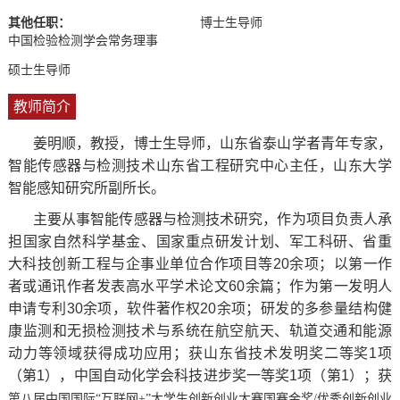
其他任职：
博士生导师
中国检验检测学会常务理事
硕士生导师
教师简介
姜明顺，教授，博士生导师，山东省泰山学者青年专家，
智能传感器与检测技术山东省工程研究中心主任，山东大学
智能感知研究所副所长。
主要从事智能传感器与检测技术研究，作为项目负责人承
担国家自然科学基金、国家重点研发计划、军工科研、省重
大科技创新工程与企事业单位合作项目等20余项；以第一作
者或通讯作者发表高水平学术论文60余篇；作为第一发明人
申请专利30余项，软件著作权20余项；研发的多参量结构健
康监测和无损检测技术与系统在航空航天、轨道交通和能源
动力等领域获得成功应用；获山东省技术发明奖二等奖1项
（第1），中国自动化学会科技进步奖一等奖1项（第1）；获
第八届中国国际“互联网+”大学生创新创业大赛国赛金奖/优秀创新创业