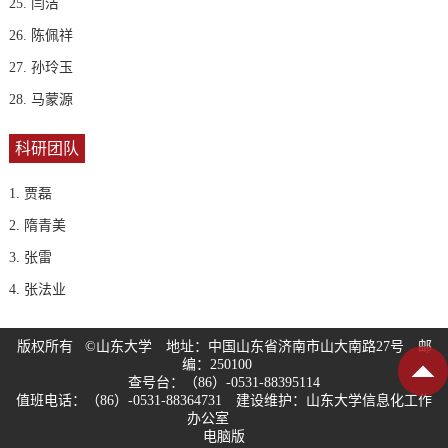
25. 闫洁
26. 陈佩祥
27. 孙玲玉
28. 马蒙源
科研团队
1. 贾磊
2. 隋青美
3. 张雷
4. 张法业
版权所有 ©山东大学 地址：中国山东省济南市山大南路27号 邮
编：250100
查号台：（86）-0531-88395114
值班电话：（86）-0531-88364731 建设维护：山东大学信息化工作
办公室
电脑版