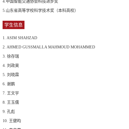
4.中国智能交通协会科技进步奖
5.山东省高等学校科学技术奖（本科高校）
学生信息
1. ASIM SHAHZAD
2. AHMED GUSSMALLA MAHMOUD MOHAMMED
3. 徐存瑞
4. 刘政昊
5. 刘晓霖
6. 谢鹏
7. 王文宇
8. 王玉儒
9. 孔彪
10. 王健昀