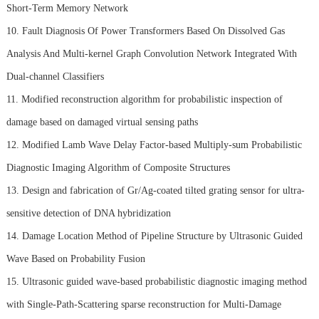
Short-Term Memory Network
10. Fault Diagnosis Of Power Transformers Based On Dissolved Gas
Analysis And Multi-kernel Graph Convolution Network Integrated With
Dual-channel Classifiers
11. Modified reconstruction algorithm for probabilistic inspection of
damage based on damaged virtual sensing paths
12. Modified Lamb Wave Delay Factor-based Multiply-sum Probabilistic
Diagnostic Imaging Algorithm of Composite Structures
13. Design and fabrication of Gr/Ag-coated tilted grating sensor for ultra-
sensitive detection of DNA hybridization
14. Damage Location Method of Pipeline Structure by Ultrasonic Guided
Wave Based on Probability Fusion
15. Ultrasonic guided wave-based probabilistic diagnostic imaging method
with Single-Path-Scattering sparse reconstruction for Multi-Damage