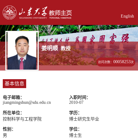
English
姜明顺
教授
00058253
访问次数：
次
基本信息
电子邮箱：
入职时间：
jiangmingshun@sdu.edu.cn
2010-07
所在单位：
学历：
控制科学与工程学院
博士研究生毕业
性别：
学位：
男
博士生