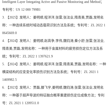
Intelligent Layer Integating Active and Passive Monitoring and Method；
专利号：US 12 000 799B1
3.
【2025】发明人：姜明顺,程洋洋,张雷,张法业,隋青美,贾磊;发明名
称：一种连续系统时域动态载荷识别方法及系统；专利号：ZL 2022 1
0645669.0
4.
【2024】发明人：姜明顺,赵高争,李伟,魏钧涛,秦小舒,张雷,张法业,
隋青美,贾磊;发明名称：一种用于金属材料的疲劳损伤定位方法及系
统；专利号：ZL 2022 1 1397621.9
5.
【2024】发明人：姜明顺,程洋洋,张雷,隋青美,贾磊;发明名称：一种
横梁结构的应变变化率损伤识别方法及系统；专利号：ZL 2021 1
1469982.5
6.
【2023】发明人：贾磊,滕飞宇,姜明顺,魏钧涛,张雷,张法业;发明名
称：一种基于超声导波的特征融合概率重建损伤定位成像方法；专利
号：ZL 2021 1 1209511.0