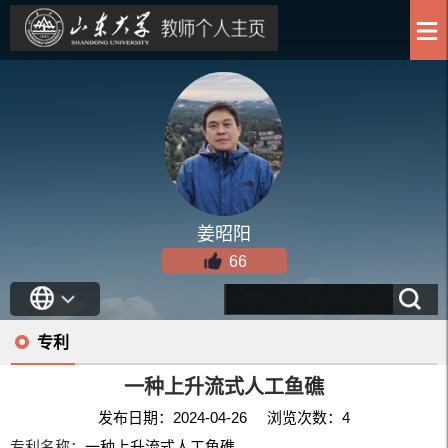
姜昭阳
66
专利
一种上升流式人工鱼礁
发布日期：2024-04-26 浏览次数：
4
专利名称：
一种上升流式人工鱼礁