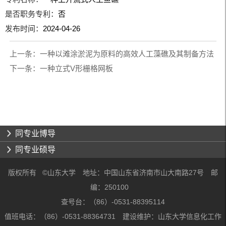
是否职务专利：
否
发布时间：
2024-04-26
上一条：
一种以滩涂淤泥为原料的高效人工藻礁及其制备方法
下一条：
一种立式V形栅格网板
同专业博导
同专业硕导
版权所有 ©山东大学 地址：中国山东省济南市山大南路27号 邮
编：250100
查号台：（86）-0531-88395114
值班电话：（86）-0531-88364731 建设维护：山东大学信息化工作