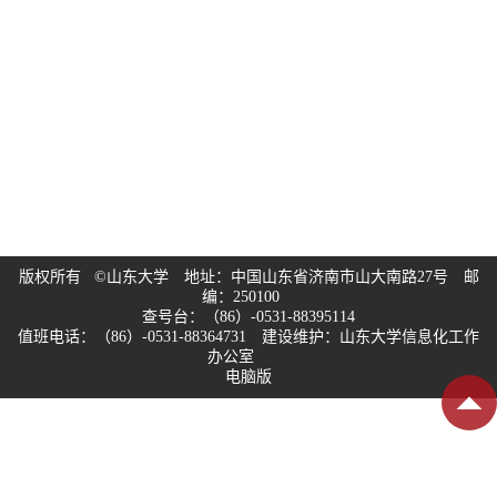
版权所有 ©山东大学 地址：中国山东省济南市山大南路27号 邮
编：250100
查号台：（86）-0531-88395114
值班电话：（86）-0531-88364731 建设维护：山东大学信息化工作
办公室
电脑版