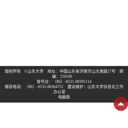
版权所有 ©山东大学 地址：中国山东省济南市山大南路27号 邮
编：250100
查号台：（86）-0531-88395114
值班电话：（86）-0531-88364731 建设维护：山东大学信息化工作
办公室
电脑版