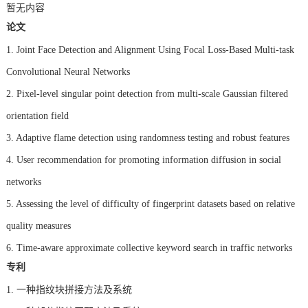
暂无内容
论文
1. Joint Face Detection and Alignment Using Focal Loss-Based Multi-task
Convolutional Neural Networks
2. Pixel-level singular point detection from multi-scale Gaussian filtered
orientation field
3. Adaptive flame detection using randomness testing and robust features
4. User recommendation for promoting information diffusion in social
networks
5. Assessing the level of difficulty of fingerprint datasets based on relative
quality measures
6. Time-aware approximate collective keyword search in traffic networks
专利
1.
一种指纹块拼接方法及系统