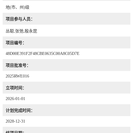
地(市、州)级
项目参与人员：
丛聪,张弛,殷永昆
项目编号：
48D00E391F2F48CBE0635C00A8C05D7E
项目批准号：
2025RWE016
立项时间：
2026-01-01
计划完成时间：
2028-12-31