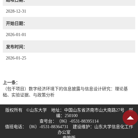
结项日期：
2028-12-31
开始日期：
2026-01-01
发布时间：
2026-01-25
上一条：
（包干项目）数字经济环境下的信息披露与信息设计研究：理论基
础、实验证据、与政策分析
版权所有 ©山东大学 地址：中国山东省济南市山大南路27号 邮
编：250100
查号台：（86）-0531-88395114
值班电话：（86）-0531-88364731 建设维护：山东大学信息化工作
办公室
电脑版