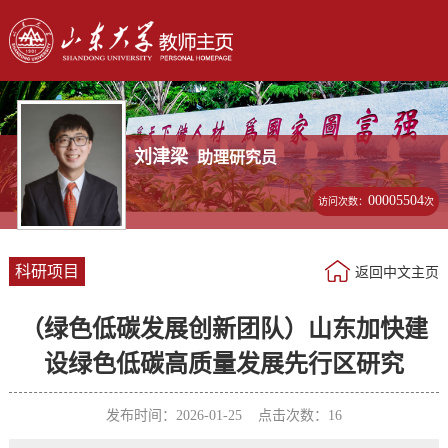
刘津梁
助理研究员
00005504
访问次数：
次
科研项目
返回中文主页
（绿色低碳发展创新团队）山东加快建
设绿色低碳高质量发展先行区研究
发布时间：2026-01-25 点击次数：
16