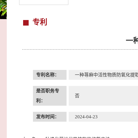
专利
一
专利名称：
一种荨麻中活性物质防氧化提
是否职务专
否
利：
发布时间：
2024-04-23