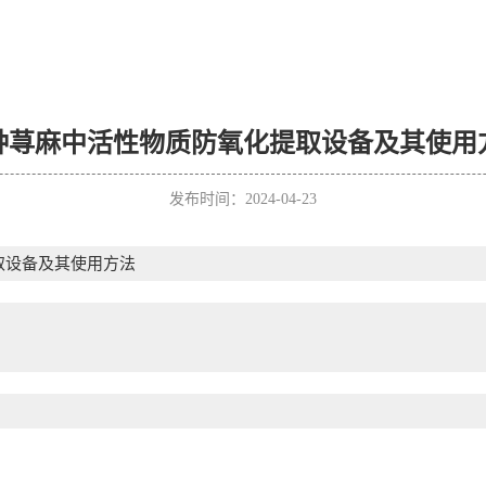
种荨麻中活性物质防氧化提取设备及其使用
发布时间：2024-04-23
取设备及其使用方法