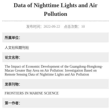
Data of Nighttime Lights and Air
Pollution
发布时间：2022-09-22 点击次数：
10
所属单位：
人文社科期刊社
论文名称：
The Impact of Economic Development of the Guangdong-Hongkong-
Macao Greater Bay Area on Air Pollution: Investigation Based on
Remote Sensing Data of Nighttime Lights and Air Pollution
发表刊物：
FRONTIERS IN MARINE SCIENCE
第一作者：