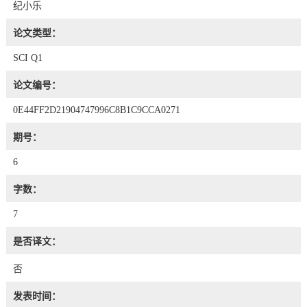
纪小乐
论文类型：
SCI Q1
论文编号：
0E44FF2D21904747996C8B1C9CCA0271
期号：
6
字数：
7
是否译文：
否
发表时间：