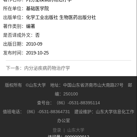
所在单位：
基础医学院
出版单位：
化学工业出版社 生物医药出版分社
著作类别：
编著
是否译成外文：
否
出版日期：
2010-09
发布时间：
2019-10-25
下一条：
内分泌疾病药物治疗学
版权所有 ©山东大学 地址：中国山东省济南市山大南路27号 邮
编：250100
查号台：（86）-0531-88395114
值班电话：（86）-0531-88364731 建设维护：山东大学信息化工作
办公室
登录
|
山东大学
访问量：
0000000012