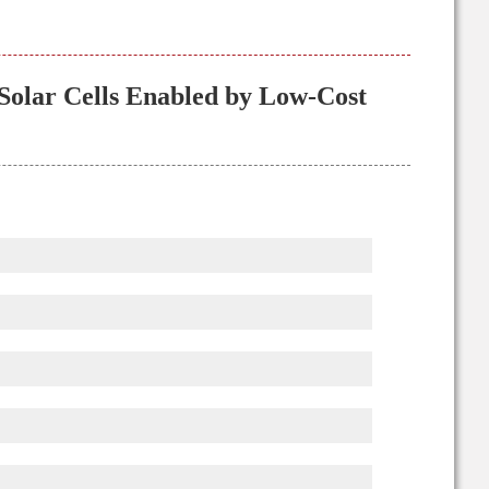
Solar Cells Enabled by Low-Cost