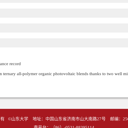
mance record
in ternary all-polymer organic photovoltaic blends thanks to two well m
有 ©山东大学 地址：中国山东省济南市山大南路27号 邮编：25
查号台：（86）-0531-88395114