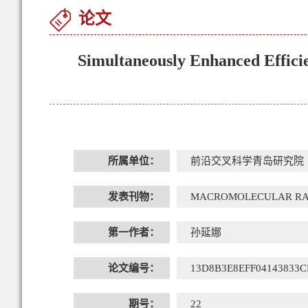
论文
Simultaneously Enhanced Effici
所属单位：
前沿交叉科学青岛研究院
发表刊物：
MACROMOLECULAR RA
第一作者：
孙延娜
论文编号：
13D8B3E8EFF04143833C
期号：
22