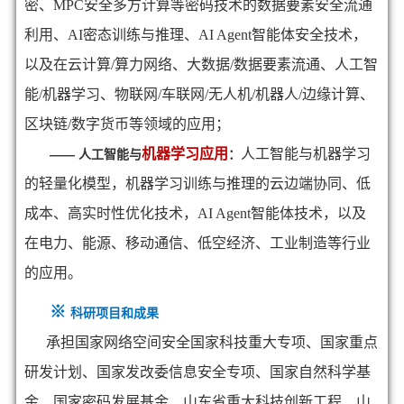
密、MPC安全多方计算等密码技术的数据要素安全流通
利用、AI密态训练与推理、AI Agent智能体安全技术，
以及在云计算/算力网络、大数据/数据要素流通、人工智
能/机器学习、物联网/车联网/无人机/机器人/边缘计算、
区块链/数字货币等领域的应用；
机器学习
应用
人工智能与机器学习
——
人工智能与
：
的轻量化模型，机器学习训练与推理的云边端协同、低
成本、高实时性优化技术，AI Agent智能体技术，以及
在电力、能源、移动通信、低空经济、工业制造等行业
的应用。
※
科研项目和成果
承担国家网络空间安全国家科技重大专项、国家重点
研发计划、国家发改委信息安全专项、国家自然科学基
金、
国家密码发展基金、山东省重大科技创新工程、山