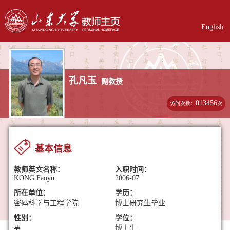
English
孔凡玉
副教授
013456
访问次数：
次
基本信息
教师英文名称：
入职时间：
KONG Fanyu
2006-07
所在单位：
学历：
密码科学与工程学院
博士研究生毕业
性别：
学位：
男
博士生