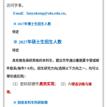
访问学者
。
Email：fanyukong@sdu.edu.cn
。
※
2027年博士生招生人数
待定
※
2027年硕士生招生人数
待定
具有推免保研资格的本科生，建议尽早通过暑期夏令营或邮
件联系(每年7-9月)，招生研究方向(选择以下方向之一，均可以
理论或应用)：
（1）密码软硬件
高效实现
；（2）AI
密态训练与推
。
理
※ 招收
本科生科研助理