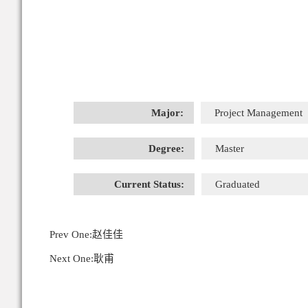
Major:
Project Management
Degree:
Master
Current Status:
Graduated
Prev One:
赵佳佳
Next One:
耿甫