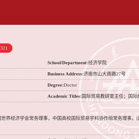
5321
School/Department:
经济学院
Business Address:
济南市山大南路27号
Degree:
Doctor
Academic Titles:
国际贸易教研室主任；国际
国世界经济学会常务理事，中国高校国际贸易学科协作组常务理事，