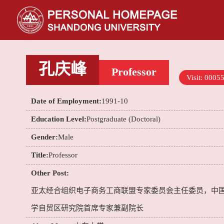
孔庆峰
Professor
Visit:
0005
Date of Employment:
1991-10
Education Level:
Postgraduate (Doctoral)
Gender:
Male
Title:
Professor
Other Post:
亚太经合组织电子商务工商联盟专家委员会主任委员，中
学自贸区研究院首席专家兼副院长