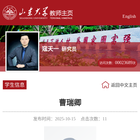
English
寇天一
研究员
00023689
访问次数：
次
学生信息
返回中文主页
曹瑞卿
发布时间：2025-10-15 点击次数：
11