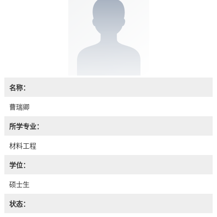
名称：
曹瑞卿
所学专业：
材料工程
学位：
硕士生
状态：