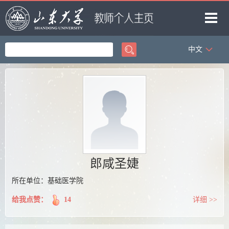
中文
首页
科学研究
教学研究
获奖信息
招生信息
学生信息
郎咸圣婕
我的相册
所在单位：基础医学院
教师博客
给我点赞：
14
详细 >>