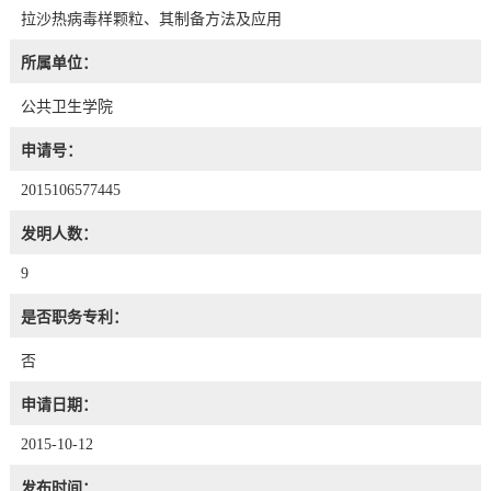
拉沙热病毒样颗粒、其制备方法及应用
所属单位：
公共卫生学院
申请号：
2015106577445
发明人数：
9
是否职务专利：
否
申请日期：
2015-10-12
发布时间：