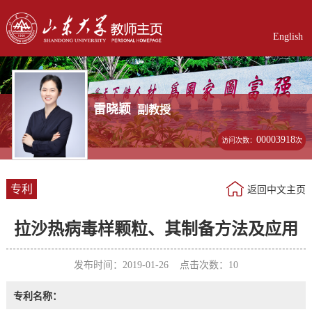
English
雷晓颖
副教授
00003918
访问次数：
次
专利
返回中文主页
拉沙热病毒样颗粒、其制备方法及应用
发布时间：2019-01-26 点击次数：
10
专利名称：