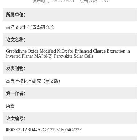
发布时间：2022-05-21 点击次数：
233
所属单位：
前沿交叉科学青岛研究院
论文名称：
Graphdiyne Oxide Modified NiOx for Enhanced Charge Extraction in
Inverted Planar MAPbI(3) Perovskite Solar Cells
发表刊物：
高等学校化学研究（英文版）
第一作者：
唐瑾
论文编号：
0E67E221A3D44A7C9121281F004C722E