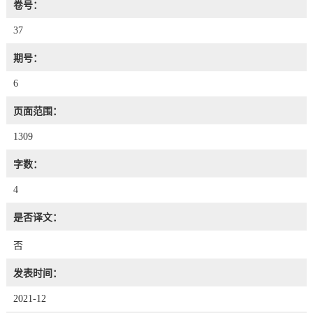
卷号：
37
期号：
6
页面范围：
1309
字数：
4
是否译文：
否
发表时间：
2021-12