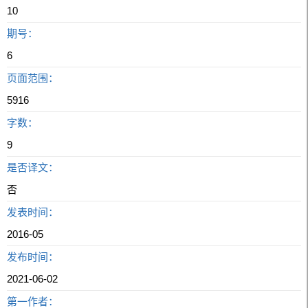
10
期号：
6
页面范围：
5916
字数：
9
是否译文：
否
发表时间：
2016-05
发布时间：
2021-06-02
第一作者：