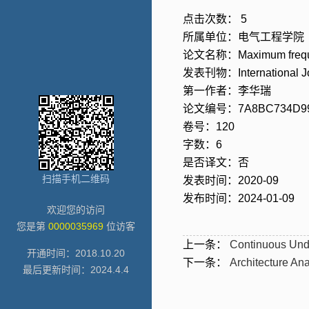
点击次数：
5
所属单位：电气工程学院
论文名称：Maximum frequency 
发表刊物：International Jour
第一作者：李华瑞
论文编号：7A8BC734D99
卷号：120
字数：6
是否译文：否
扫描手机二维码
发表时间：2020-09
发布时间：2024-01-09
欢迎您的访问
您是第
0000035969
位访客
上一条：
Continuous Und
开通时间：
2018
.
10
.
20
下一条：
Architecture An
最后更新时间：
2024
.
4
.
4