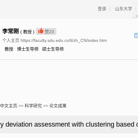
登录
|
山东大学
|
李常刚
( 教授 )
赞
23
个人主页 https://faculty.sdu.edu.cn/li/zh_CN/index.htm
教授 博士生导师 硕士生导师
中文主页
>>
科学研究
>>
论文成果
deviation assessment with clustering based o