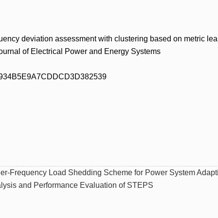
deviation assessment with clustering based on metric lea
nal of Electrical Power and Energy Systems
34B5E9A7CDDCD3D382539
er-Frequency Load Shedding Scheme for Power System Adapti
alysis and Performance Evaluation of STEPS