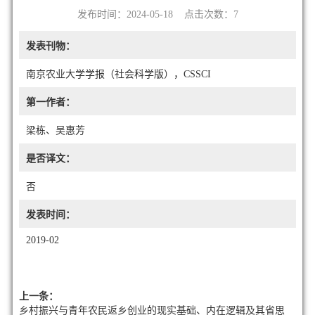
发布时间：2024-05-18 点击次数：
7
发表刊物：
南京农业大学学报（社会科学版），CSSCI
第一作者：
梁栋、吴惠芳
是否译文：
否
发表时间：
2019-02
上一条：
乡村振兴与青年农民返乡创业的现实基础、内在逻辑及其省思