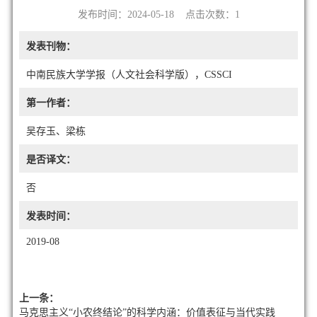
发布时间：2024-05-18 点击次数：
1
发表刊物：
中南民族大学学报（人文社会科学版），CSSCI
第一作者：
吴存玉、梁栋
是否译文：
否
发表时间：
2019-08
上一条：
马克思主义“小农终结论”的科学内涵：价值表征与当代实践